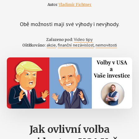
Autor
Vladimír Fichtner
Obě možnosti mají své výhody i nevýhody.
Video tipy
Zařazeno pod:
akcie
finanční nezávislost
nemovitosti
Oštítkováno:
,
,
Jak ovlivní volba