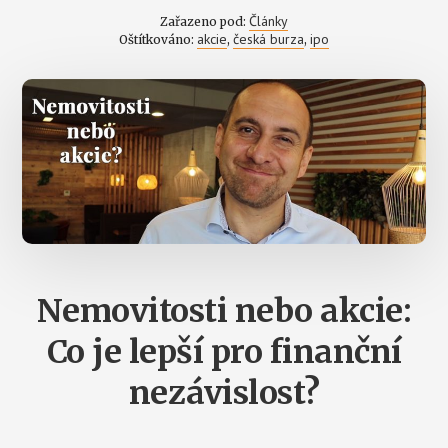
Články
Zařazeno pod:
akcie
česká burza
ipo
Oštítkováno:
,
,
Nemovitosti nebo akcie:
Co je lepší pro finanční
nezávislost?