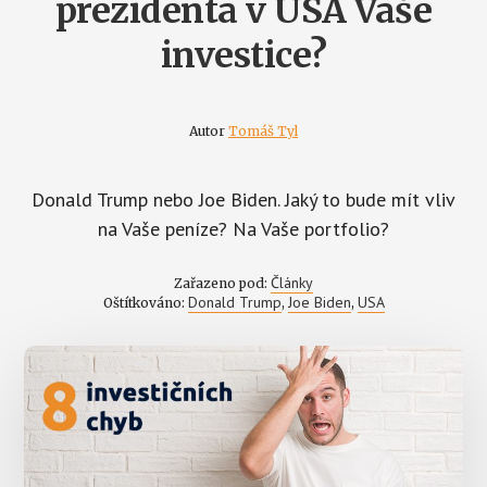
prezidenta v USA Vaše
investice?
Autor
Tomáš Tyl
Donald Trump nebo Joe Biden. Jaký to bude mít vliv
na Vaše peníze? Na Vaše portfolio?
Články
Zařazeno pod:
Donald Trump
Joe Biden
USA
Oštítkováno:
,
,