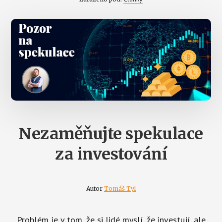
Nezaměňujte spekulace
za investování
Autor
Tomáš Tyl
Problém je v tom, že si lidé myslí, že investují, ale