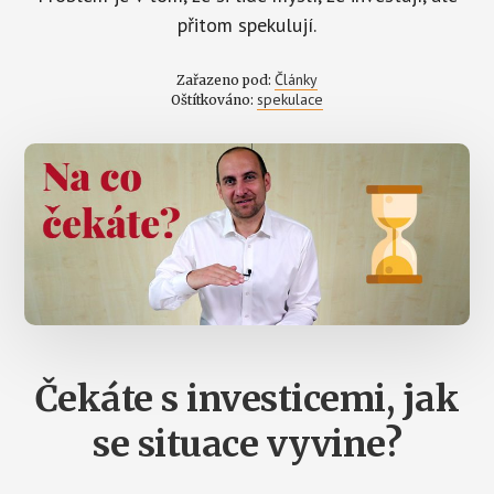
přitom spekulují.
Články
Zařazeno pod:
spekulace
Oštítkováno:
Čekáte s investicemi, jak
se situace vyvine?