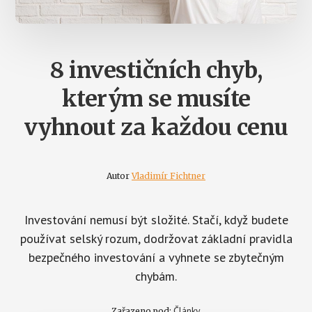
8 investičních chyb,
kterým se musíte
vyhnout za každou cenu
Autor
Vladimír Fichtner
Investování nemusí být složité. Stačí, když budete
používat selský rozum, dodržovat základní pravidla
bezpečného investování a vyhnete se zbytečným
chybám.
Články
Zařazeno pod: