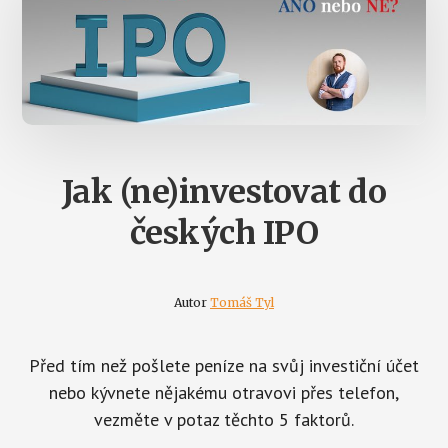
Jak (ne)investovat do
českých IPO
Autor
Tomáš Tyl
Před tím než pošlete peníze na svůj investiční účet
nebo kývnete nějakému otravovi přes telefon,
vezměte v potaz těchto 5 faktorů.