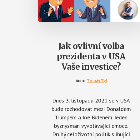
Jak ovlivní volba
prezidenta v USA
Vaše investice?
Autor
Tomáš Tyl
Dnes 3. listopadu 2020 se v USA
bude rozhodovat mezi Donaldem
Trumpem a Joe Bidenem. Jeden
byznysman vyvolávající emoce.
Druhý celoživotní politik slibující