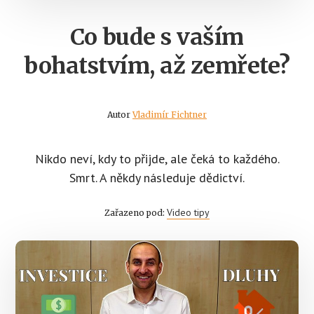
Co bude s vaším
bohatstvím, až zemřete?
Autor
Vladimír Fichtner
Nikdo neví, kdy to přijde, ale čeká to každého.
Smrt. A někdy následuje dědictví.
Video tipy
Zařazeno pod: