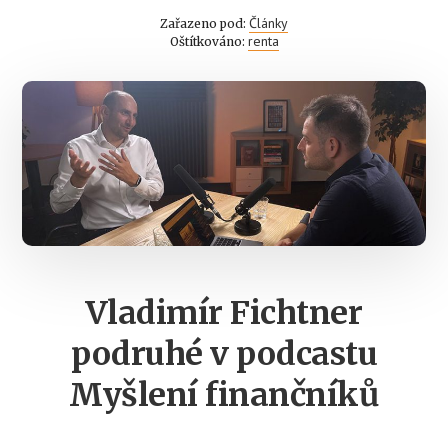
Články
Zařazeno pod:
renta
Oštítkováno:
Vladimír Fichtner
podruhé v podcastu
Myšlení finančníků