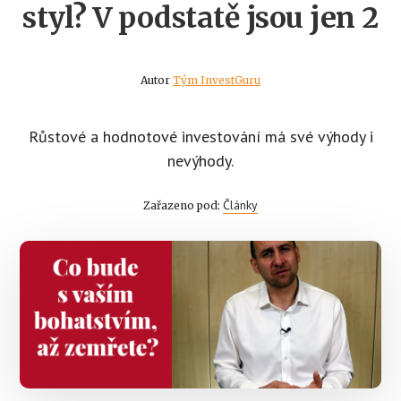
styl? V podstatě jsou jen 2
Autor
Tým InvestGuru
Růstové a hodnotové investování má své výhody i
nevýhody.
Články
Zařazeno pod: