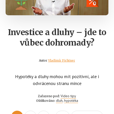
Investice a dluhy – jde to
vůbec dohromady?
Autor
Vladimír Fichtner
Hypotéky a dluhy mohou mít pozitivní, ale i
odvrácenou stranu mince
Video tipy
Zařazeno pod:
dluh
hypotéka
Oštítkováno:
,
Interim