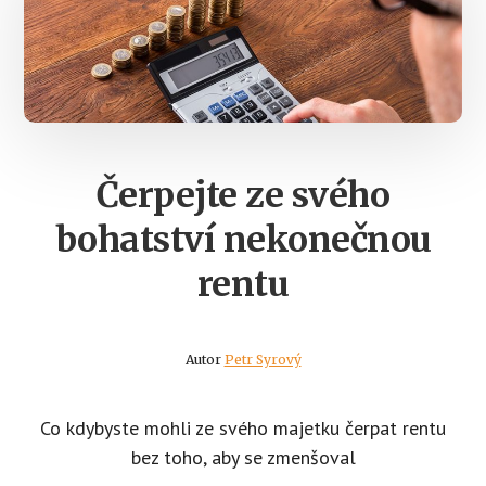
Čerpejte ze svého
bohatství nekonečnou
rentu
Autor
Petr Syrový
Co kdybyste mohli ze svého majetku čerpat rentu
bez toho, aby se zmenšoval