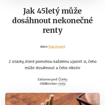
Jak 45letý může
dosáhnout nekonečné
renty
Autor
Petr Syrový
2 otázky, které pomohou každému ujasnit si, čeho
může dosáhnout a čeho nikoliv
Články
Zařazeno pod:
renta
Oštítkováno: