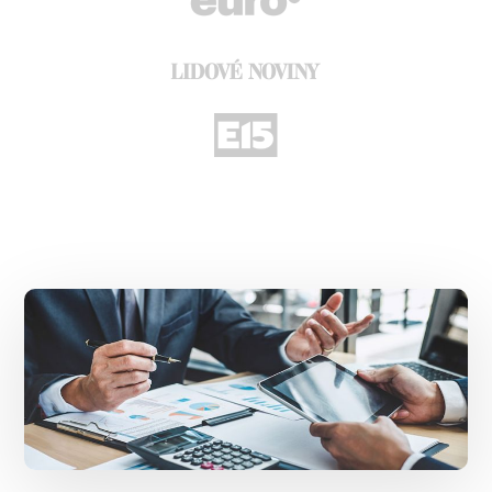
Main
Content