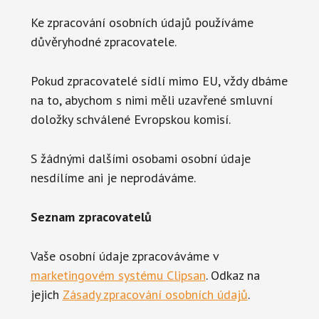
Ke zpracování osobních údajů používáme
důvěryhodné zpracovatele.
Pokud zpracovatelé sídlí mimo EU, vždy dbáme
na to, abychom s nimi měli uzavřené smluvní
doložky schválené Evropskou komisí.
S žádnými dalšími osobami osobní údaje
nesdílíme ani je neprodáváme.
Seznam zpracovatelů
Vaše osobní údaje zpracováváme v
marketingovém systému Clipsan
. Odkaz na
jejich
Zásady zpracování osobních údajů
.