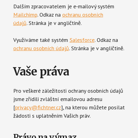
Dalším zpracovatelem je e-mailový systém
Mailchimp
. Odkaz na
ochranu osobních
údajů
. Stránka je v angličtině.
Využíváme také systém
Salesforce
. Odkaz na
ochranu osobních údajů
. Stránka je v angličtině.
Vaše práva
Pro veškeré záležitosti ochrany osobních údajů
jsme zřídili zvláštní emailovou adresu
[
privacy@fichtner.cz
], na kterou můžete posílat
žádosti s uplatněním Vašich práv.
Právo na výmaz