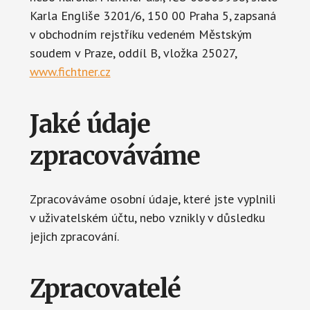
Karla Engliše 3201/6, 150 00 Praha 5, zapsaná
v obchodním rejstříku vedeném Městským
soudem v Praze, oddíl B, vložka 25027,
www.fichtner.cz
Jaké údaje
zpracováváme
Zpracováváme osobní údaje, které jste vyplnili
v uživatelském účtu, nebo vznikly v důsledku
jejich zpracování.
Zpracovatelé