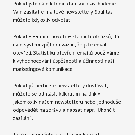
Pokud jste nám k tomu dali souhlas, budeme
Vám zasílat e-mailové newslettery. Souhlas
můžete kdykoliv odvolat.
Pokud v e-mailu povolíte stáhnutí obrázků, dá
nám systém zpětnou vazbu, že jste email
otevřeli. Statistiku otevření emailů používáme
k vyhodnocování úspěšnosti a účinnosti naší
marketingové komunikace.
Pokud již nechcete newslettery dostávat,
můžete se odhlásit kliknutím na link v
jakémkoliv našem newsletteru nebo jednoduše
odpovědět na zprávu a napsat např. „Ukončit
zasílání“.
Také nám můžete zaslat námitku proti