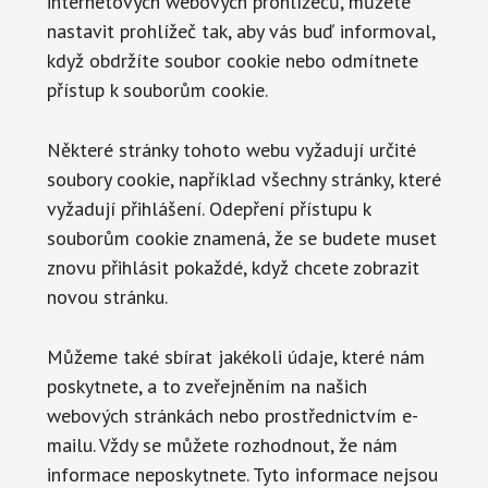
internetových webových prohlížečů, můžete
nastavit prohlížeč tak, aby vás buď informoval,
když obdržíte soubor cookie nebo odmítnete
přístup k souborům cookie.
Některé stránky tohoto webu vyžadují určité
soubory cookie, například všechny stránky, které
vyžadují přihlášení. Odepření přístupu k
souborům cookie znamená, že se budete muset
znovu přihlásit pokaždé, když chcete zobrazit
novou stránku.
Můžeme také sbírat jakékoli údaje, které nám
poskytnete, a to zveřejněním na našich
webových stránkách nebo prostřednictvím e-
mailu. Vždy se můžete rozhodnout, že nám
informace neposkytnete. Tyto informace nejsou