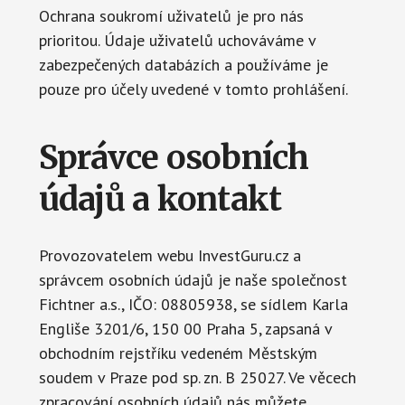
Ochrana soukromí uživatelů je pro nás
prioritou. Údaje uživatelů uchováváme v
zabezpečených databázích a používáme je
pouze pro účely uvedené v tomto prohlášení.
Správce osobních
údajů a kontakt
Provozovatelem webu InvestGuru.cz a
správcem osobních údajů je naše společnost
Fichtner a.s., IČO: 08805938, se sídlem Karla
Engliše 3201/6, 150 00 Praha 5, zapsaná v
obchodním rejstříku vedeném Městským
soudem v Praze pod sp. zn. B 25027. Ve věcech
zpracování osobních údajů nás můžete