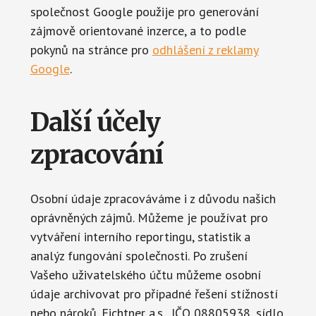
společnost Google použije pro generování
zájmově orientované inzerce, a to podle
pokynů na stránce pro
odhlášení z reklamy
Google
.
Další účely
zpracování
Osobní údaje zpracováváme i z důvodu našich
oprávněných zájmů. Můžeme je používat pro
vytváření interního reportingu, statistik a
analýz fungování společnosti. Po zrušení
Vašeho uživatelského účtu můžeme osobní
údaje archivovat pro případné řešení stížností
nebo nároků. Fichtner a.s., IČO 08805938, sídlo