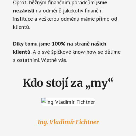
Oproti běžným finančním poradcům
jsme
nezávislí
na odměně jakékoliv finanční
instituce a veškerou odměnu máme přímo od
klientů.
Díky tomu jsme 100% na straně našich
klientů.
A o své špičkové know-how se dělíme
s ostatními. Včetně vás.
Kdo stojí za „my“
Ing. Vladimír Fichtner