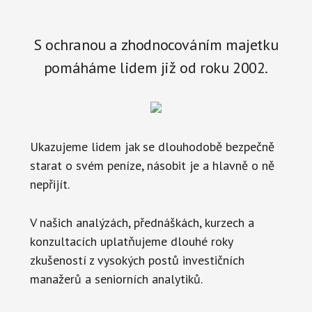
S ochranou a zhodnocováním majetku
pomáháme lidem již od roku 2002.
Ukazujeme lidem jak se dlouhodobě bezpečně
starat o svém peníze, násobit je a hlavně o ně
nepřijít.
V našich analýzách, přednáškách, kurzech a
konzultacích uplatňujeme dlouhé roky
zkušeností z vysokých postů investičních
manažerů a seniorních analytiků.