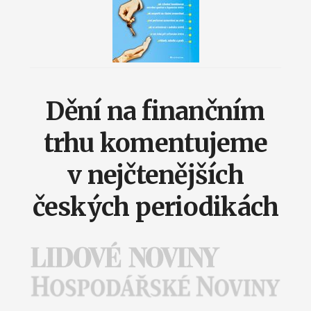
Dění na finančním
trhu komentujeme
v nejčtenějších
českých periodikách