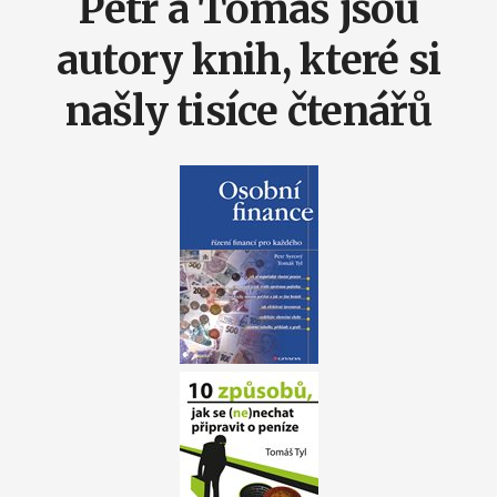
Petr a Tomáš jsou
autory knih, které si
našly tisíce čtenářů