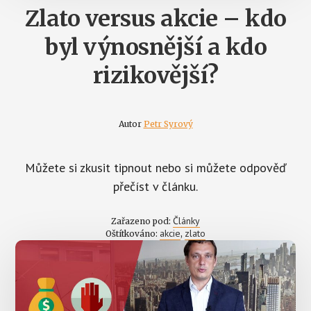
Zlato versus akcie – kdo
byl výnosnější a kdo
rizikovější?
Autor
Petr Syrový
Můžete si zkusit tipnout nebo si můžete odpověď
přečíst v článku.
Články
Zařazeno pod:
akcie
zlato
Oštítkováno:
,