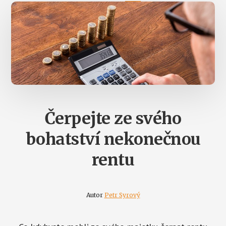
Čerpejte ze svého
bohatství nekonečnou
rentu
Autor
Petr Syrový