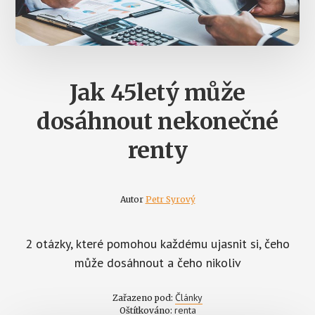
Jak 45letý může
dosáhnout nekonečné
renty
Autor
Petr Syrový
2 otázky, které pomohou každému ujasnit si, čeho
může dosáhnout a čeho nikoliv
Články
Zařazeno pod:
renta
Oštítkováno: