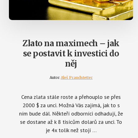
Zlato na maximech – jak
se postavit k investici do
něj
Autor
Aleš Prandstetter
Cena zlata stále roste a přehouplo se přes
2000 $ za unci. Možná Vás zajímá, jak to s
ním bude dál. Někteří odborníci odhadují, že
se dostane až k 8 tisícům dolarů za unci. To
je 4x tolik než stojí …