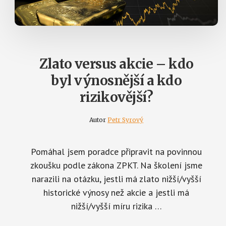
Zlato versus akcie – kdo
byl výnosnější a kdo
rizikovější?
Autor
Petr Syrový
Pomáhal jsem poradce připravit na povinnou
zkoušku podle zákona ZPKT. Na školení jsme
narazili na otázku, jestli má zlato nižší/vyšší
historické výnosy než akcie a jestli má
nižší/vyšší míru rizika …