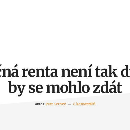
á renta není tak d
by se mohlo zdát
Autor
Petr Syrový
6 komentářů