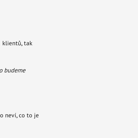
 klientů, tak
 ho budeme
 neví, co to je