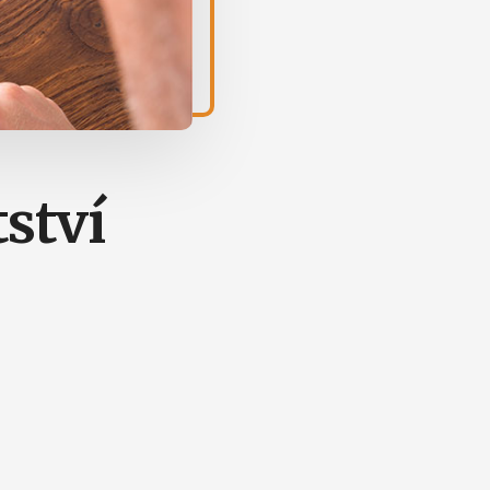
tství