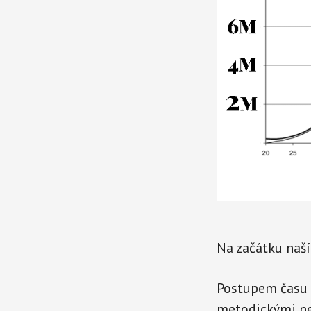
Na začátku naší
Postupem času j
metodickými ne