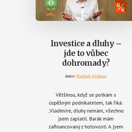
Investice a dluhy –
jde to vůbec
dohromady?
Autor
Vladimír Fichtner
Většinou, když se potkám s
úspěšným podnikatelem, tak říká:
„Vladimíre, dluhy nemám, všechno
jsem zaplatil. Barák mám
zafinancovaný z hotovosti. A jsem