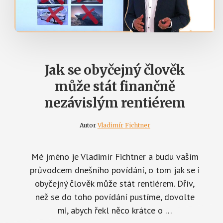
Jak se obyčejný člověk
může stát finančně
nezávislým rentiérem
Autor
Vladimír Fichtner
Mé jméno je Vladimír Fichtner a budu vaším
průvodcem dnešního povídání, o tom jak se i
obyčejný člověk může stát rentiérem. Dřív,
než se do toho povídání pustíme, dovolte
mi, abych řekl něco krátce o …