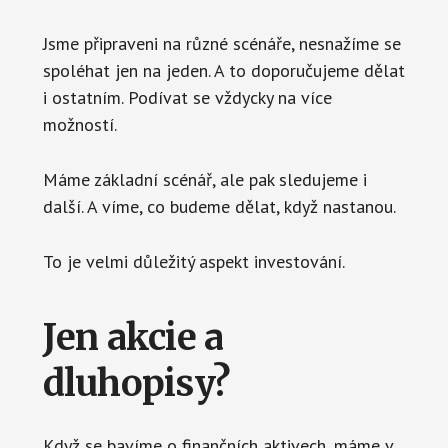
Jsme připraveni na různé scénáře, nesnažíme se
spoléhat jen na jeden. A to doporučujeme dělat
i ostatním. Podívat se vždycky na více
možností.
Máme základní scénář, ale pak sledujeme i
další. A víme, co budeme dělat, když nastanou.
To je velmi důležitý aspekt investování.
Jen akcie a
dluhopisy?
Když se bavíme o finančních aktivech, máme v