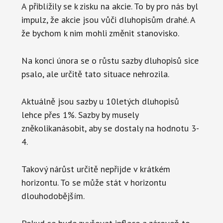
A přiblížily se k zisku na akcie. To by pro nás byl
impulz, že akcie jsou vůči dluhopisům drahé. A
že bychom k nim mohli změnit stanovisko.
Na konci února se o růstu sazby dluhopisů sice
psalo, ale určitě tato situace nehrozila.
Aktuálně jsou sazby u 10letých dluhopisů
lehce přes 1%. Sazby by musely
zněkolikanásobit, aby se dostaly na hodnotu 3-
4.
Takový nárůst určitě nepřijde v krátkém
horizontu. To se může stát v horizontu
dlouhodobějším.