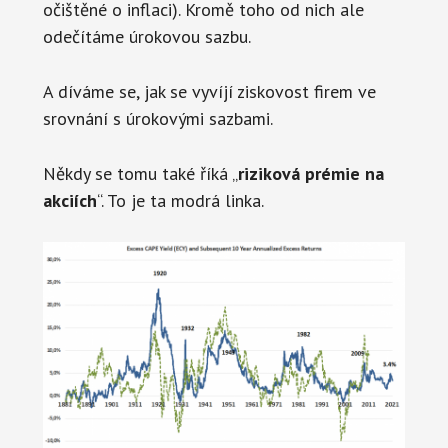
očištěné o inflaci). Kromě toho od nich ale
odečítáme úrokovou sazbu.
A díváme se, jak se vyvíjí ziskovost firem ve
srovnání s úrokovými sazbami.
Někdy se tomu také říká „
riziková prémie na
akciích
“. To je ta modrá linka.