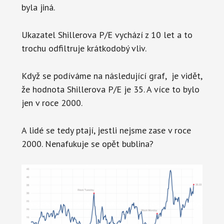
byla jiná.
Ukazatel Shillerova P/E vychází z 10 let a to
trochu odfiltruje krátkodobý vliv.
Když se podíváme na následující graf, je vidět,
že hodnota Shillerova P/E je 35. A více to bylo
jen v roce 2000.
A lidé se tedy ptají, jestli nejsme zase v roce
2000. Nenafukuje se opět bublina?