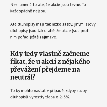
Neznamená to ale, že akcie jsou levné. To
každopádně nejsou.
Ale dluhopisy mají tak nízké sazby, jinými slovy
dluhopisy jsou tak drahé, že akcie jsou proti
nim pořád ještě zajímavé.
Kdy tedy vlastně začneme
říkat, že u akcií z nějakého
převážení přejdeme na
neutrál?
To by mohlo nastat v případě, kdyby sazby
dluhopisů vyrostly třeba o 2-3%.