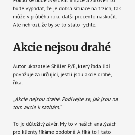
Pokud se bude zvyšovat inflace a zároveň to
bude vypadat, že je dobrá situace na trzích, tak
může v průběhu roku další procento naskočit.
Ale nehrozí, že by se to stalo rychle.
Akcie nejsou drahé
Autor ukazatele Shiller P/E, který řada lidí
považuje za určující, jestli jsou akcie drahé,
říká:
„
Akcie nejsou drahé. Podívejte se, jak jsou na
tom akcie k sazbám.
“
To je důležitý závěr. My to v našich analýzách
pro klienty říkáme obdobně. A říká to i tato