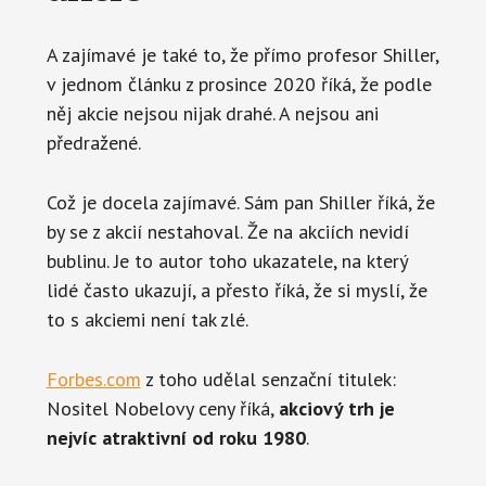
A zajímavé je také to, že přímo profesor Shiller,
v jednom článku z prosince 2020 říká, že podle
něj akcie nejsou nijak drahé. A nejsou ani
předražené.
Což je docela zajímavé. Sám pan Shiller říká, že
by se z akcií nestahoval. Že na akciích nevidí
bublinu. Je to autor toho ukazatele, na který
lidé často ukazují, a přesto říká, že si myslí, že
to s akciemi není tak zlé.
Forbes.com
z toho udělal senzační titulek:
Nositel Nobelovy ceny říká,
akciový trh je
nejvíc atraktivní od roku 1980
.