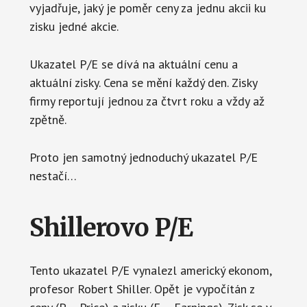
vyjadřuje, jaký je poměr ceny za jednu akcii ku
zisku jedné akcie.
Ukazatel P/E se dívá na aktuální cenu a
aktuální zisky. Cena se mění každý den. Zisky
firmy reportují jednou za čtvrt roku a vždy až
zpětně.
Proto jen samotný jednoduchý ukazatel P/E
nestačí…
Shillerovo P/E
Tento ukazatel P/E vynalezl americký ekonom,
profesor Robert Shiller. Opět je vypočítán z