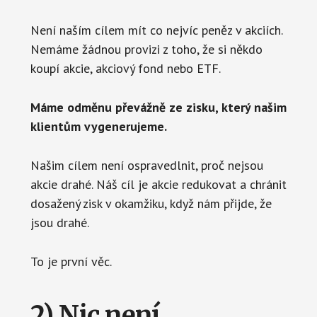
Není naším cílem mít co nejvíc peněz v akciích.
Nemáme žádnou provizi z toho, že si někdo
koupí akcie, akciový fond nebo ETF.
Máme odměnu převážně ze zisku, který našim
klientům vygenerujeme.
Našim cílem není ospravedlnit, proč nejsou
akcie drahé. Náš cíl je akcie redukovat a chránit
dosažený zisk v okamžiku, když nám přijde, že
jsou drahé.
To je první věc.
2) Nic není