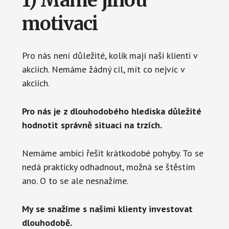
1) Máme jinou
motivaci
Pro nás není důležité, kolik mají naši klienti v
akciích. Nemáme žádný cíl, mít co nejvíc v
akciích.
Pro nás je
z dlouhodobého hlediska
důležité
hodnotit správně situaci na trzích.
Nemáme ambici řešit krátkodobé pohyby. To se
nedá prakticky odhadnout, možná se štěstím
ano. O to se ale nesnažíme.
My se snažíme s našimi klienty investovat
dlouhodobě.