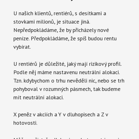
U našich klientů, rentiérů, s desítkami a
stovkami milionů, je situace jiná.
Nepředpokládáme, že by přicházely nové
peníze. Předpokládáme, že spíš budou rentu
vybírat.
U rentiérů je důležité, jaký mají rizikový profil.
Podle něj máme nastavenu neutrální alokaci.
Tzn. kdybychom o trhu nevěděli nic, nebo se trh
pohyboval v rozumných pásmech, tak budeme
mít neutrální alokaci.
X peněz v akciích a Y v dluhopisech a Z v
hotovosti.