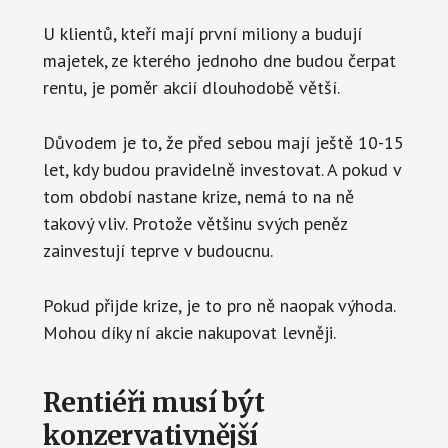
U klientů, kteří mají první miliony a budují
majetek, ze kterého jednoho dne budou čerpat
rentu, je poměr akcií dlouhodobě větší.
Důvodem je to, že před sebou mají ještě 10-15
let, kdy budou pravidelně investovat. A pokud v
tom období nastane krize, nemá to na ně
takový vliv. Protože většinu svých peněz
zainvestují teprve v budoucnu.
Pokud přijde krize, je to pro ně naopak výhoda.
Mohou díky ní akcie nakupovat levněji.
Rentiéři musí být
konzervativnější