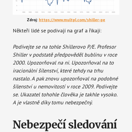
Zdroj:
https://www.multpl.com/shiller-pe
Někteří lidé se podívají na graf a říkají:
Podívejte se na tohle Shillerovo P/E. Profesor
Shiller v podstatě předpověděl bublinu v roce
2000. Upozorňoval na ni. Upozorňoval na to
iracionální šílenství, které tehdy na trhu
nastalo. A pak znovu upozorňoval na podobné
šílenství u nemovitostí v roce 2009. Podívejte
se. Ukazatel tohohle člověka je takhle vysoko.
A je vlastně díky tomu nebezpečný.
Nebezpečí sledování