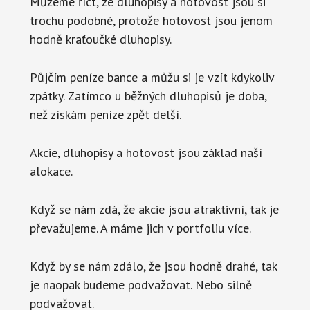
Můžeme říct, že dluhopisy a hotovost jsou si
trochu podobné, protože hotovost jsou jenom
hodně kraťoučké dluhopisy.
Půjčím peníze bance a můžu si je vzít kdykoliv
zpátky. Zatímco u běžných dluhopisů je doba,
než získám peníze zpět delší.
Akcie, dluhopisy a hotovost jsou základ naší
alokace.
Když se nám zdá, že akcie jsou atraktivní, tak je
převažujeme. A máme jich v portfoliu více.
Když by se nám zdálo, že jsou hodně drahé, tak
je naopak budeme podvažovat. Nebo silně
podvažovat.