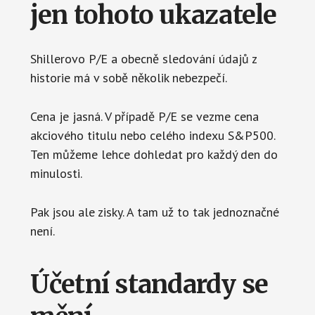
jen tohoto ukazatele
Shillerovo P/E a obecně sledování údajů z
historie má v sobě několik nebezpečí.
Cena je jasná. V případě P/E se vezme cena
akciového titulu nebo celého indexu S&P500.
Ten můžeme lehce dohledat pro každý den do
minulosti.
Pak jsou ale zisky. A tam už to tak jednoznačné
není.
Účetní standardy se