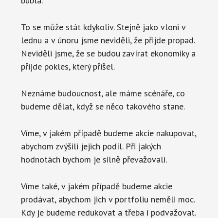
bublá.
To se může stát kdykoliv. Stejně jako vloni v
lednu a v únoru jsme neviděli, že přijde propad.
Neviděli jsme, že se budou zavírat ekonomiky a
přijde pokles, který přišel.
Neznáme budoucnost, ale máme scénáře, co
budeme dělat, když se něco takového stane.
Víme, v jakém případě budeme akcie nakupovat,
abychom zvýšili jejich podíl. Při jakých
hodnotách bychom je silně převažovali.
Víme také, v jakém případě budeme akcie
prodávat, abychom jich v portfoliu neměli moc.
Kdy je budeme redukovat a třeba i podvažovat.