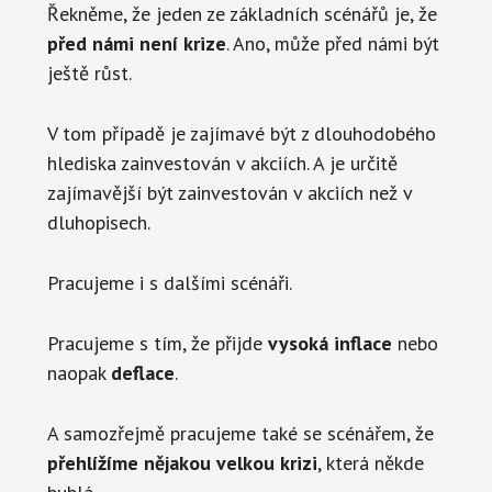
Řekněme, že jeden ze základních scénářů je, že
před námi není krize
. Ano, může před námi být
ještě růst.
V tom případě je zajímavé být z dlouhodobého
hlediska zainvestován v akciích. A je určitě
zajímavější být zainvestován v akciích než v
dluhopisech.
Pracujeme i s dalšími scénáři.
Pracujeme s tím, že přijde
vysoká inflace
nebo
naopak
deflace
.
A samozřejmě pracujeme také se scénářem, že
přehlížíme nějakou velkou krizi
, která někde