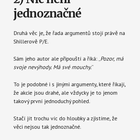
jednoznačné
Druhá věc je, že řada argumentů stojí právě na
Shillerově P/E.
Sám jeho autor ale připouští a říká: „
Pozor, má
svoje nevýhody. Má své mouchy.
“
To je podobné i s jinými argumenty, které říkají,
že akcie jsou drahé, ale vždycky je to jenom
takový první jednoduchý pohled.
Stačí jít trochu víc do hloubky a zjistíme, že
věci nejsou tak jednoznačné.