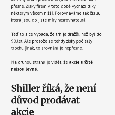
přesné. Zisky firem v této době vychází díky
některým věcem nižší. Porovnáváme tak čísla,
která jsou do jisté míry nesrovnatelná.
Teď to sice vypadá, že trh je dražší, než byl do
90.let. Ale protože se tehdy zisky počítaly
trochu jinak, to srovnání je nepřesné.
Na druhou stranu je vidět, že
akcie určitě
nejsou levné
.
Shiller říká, že není
důvod prodávat
akcie