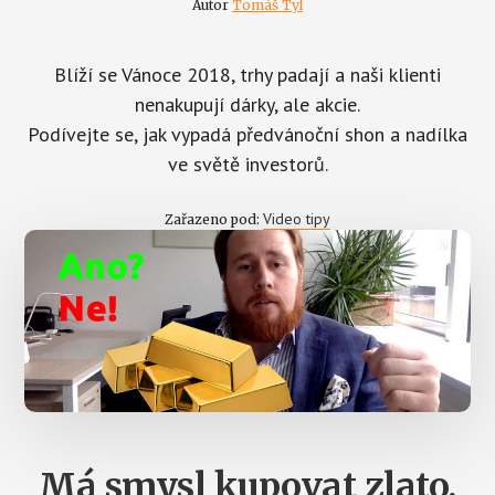
Autor
Tomáš Tyl
Blíží se Vánoce 2018, trhy padají a naši klienti
nenakupují dárky, ale akcie.
Podívejte se, jak vypadá předvánoční shon a nadílka
ve světě investorů.
Video tipy
Zařazeno pod:
Má smysl kupovat zlato,