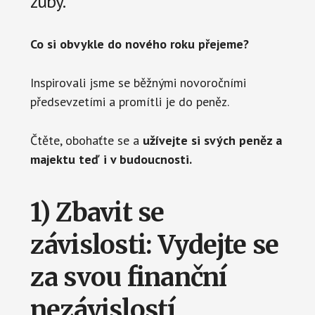
zuby.
Co si obvykle do nového roku přejeme?
Inspirovali jsme se běžnými novoročními
předsevzetími a promítli je do peněz.
Čtěte, obohaťte se a
užívejte si
svých peněz a
majektu teď i v budoucnosti.
1) Zbavit se
závislosti: Vydejte se
za svou finanční
nezávislostí