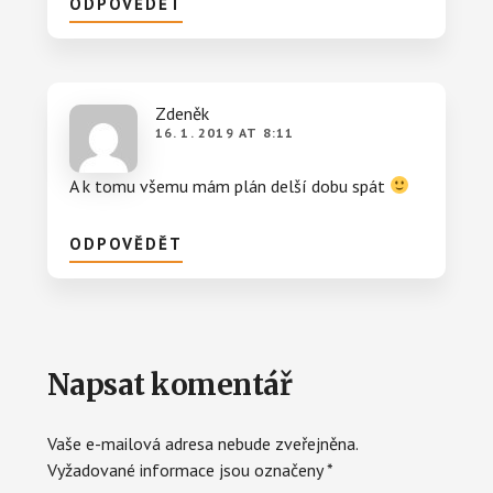
ODPOVĚDĚT
Zdeněk
16. 1. 2019 AT 8:11
A k tomu všemu mám plán delší dobu spát
ODPOVĚDĚT
Napsat komentář
Vaše e-mailová adresa nebude zveřejněna.
Vyžadované informace jsou označeny
*