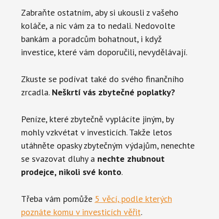
Zabraňte ostatním, aby si ukousli z vašeho
koláče, a nic vám za to nedali. Nedovolte
bankám a poradcům bohatnout, i když
investice, které vám doporučili, nevydělávají.
Zkuste se podívat také do svého finančního
zrcadla.
Neškrtí vás zbytečné poplatky?
Peníze, které zbytečně vyplácíte jiným, by
mohly vzkvétat v investicích. Takže letos
utáhněte opasky zbytečným výdajům, nenechte
se svazovat dluhy a
nechte zhubnout
prodejce, nikoli své konto
.
Třeba vám pomůže
5 věcí, podle kterých
poznáte komu v investicích věřit
.