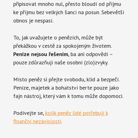
připisovat mnoho nul, přesto bloudí od příjmu
ke příjmu bez velkých šancí na posun. Sebevětší
obnos je nespasí.
To, jak uvažujete o penězích, může být
překážkou v cestě za spokojeným životem.
Peníze nejsou řešením
, ba ani odpovědí –
pouze zdůrazňují naše osobní (zlo)zvyky.
Místo peněz si přejte svobodu, klid a bezpečí.
Peníze, majetek a bohatství berte pouze jako
fajn nástroj, který vám k tomu může dopomoci.
Podívejte se,
kolik peněz lidé potřebují k
finanční nezávislosti
.