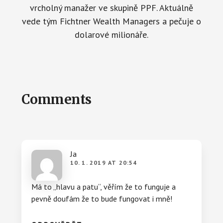
vrcholný manažer ve skupině PPF. Aktuálně
vede tým Fichtner Wealth Managers a pečuje o
dolarové milionáře.
Reader
Comments
Interactions
Ja
10. 1. 2019 AT 20:54
Má to „hlavu a patu“, věřím že to funguje a
pevně doufám že to bude fungovat i mně!