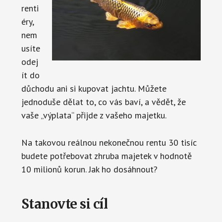
renti
éry,
nem
usíte
odej
ít do
důchodu ani si kupovat jachtu. Můžete
jednoduše dělat to, co vás baví, a vědět, že
vaše „výplata“ přijde z vašeho majetku.
Na takovou reálnou nekonečnou rentu 30 tisíc
budete potřebovat zhruba majetek v hodnotě
10 milionů korun. Jak ho dosáhnout?
Stanovte si cíl