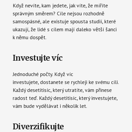
Když nevíte, kam jedete, jak víte, že míříte
správným směrem? Cíle nejsou rozhodně
samospásné, ale existuje spousta studií, které
ukazují, že lidé s cílem mají daleko větší šanci
k němu dospět.
Investujte víc
Jednoduché počty. Když víc
investujete,
dostanete se rychleji ke svému cíli.
Každý desetitisíc, který utratíte, vám přinese
radost teď. Každý desetitisíc, který investujete,
vám bude vydělávat i několik let.
Diverzifikujte