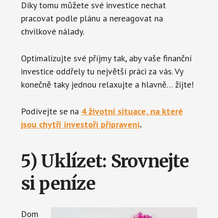
Díky tomu můžete své investice nechat
pracovat podle plánu a nereagovat na
chvilkové nálady.
Optimalizujte své příjmy tak, aby vaše finanční
investice oddřely tu největší práci za vás. Vy
konečně taky jednou relaxujte a hlavně… žijte!
Podívejte se na
4 životní situace, na které
jsou chytří investoři připraveni
.
5) Uklízet: Srovnejte
si peníze
Dom