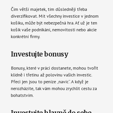
Čím větší majetek, tím důsledněji třeba
diverzifikovat. Mít všechny investice v jednom
košíku, může být nebezpečná hra. Ať už je ten
košík vaše podnikání, nemovitosti nebo akcie
konkrétní firmy.
Investujte bonusy
Bonusy, které v práci dostanete, mohou tvořit
klidně i třetinu až polovinu vašich investic.
Přeci jen jsou to peníze „navíc“. A když je
nerozházíte, tak vám mohou zrychlit cestu za
bohatstvím.
Investujte hlavně do sebe