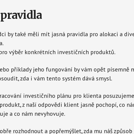
 pravidla
ci by také měli mít jasná pravidla pro alokaci a dive
a.
pro výběr konkrétních investičních produktů.
ebo příklady jeho fungování by vám opět písemně m
soudit, zda i vám tento systém dává smysl.
racování investičního plánu pro klienta posuzujeme
 produkt, z naší odpovědi klient jasně pochopí, co 
uje a co nám nevyhovuje.
dobře rozhodnout a popřemýšlet, zda mu náš způsob