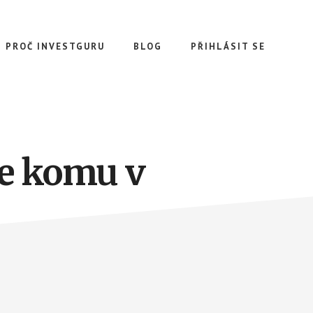
PROČ INVESTGURU
BLOG
PŘIHLÁSIT SE
te komu v