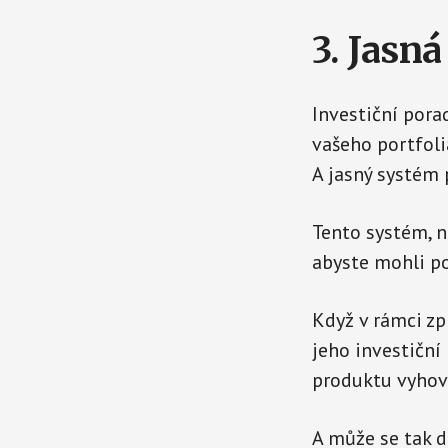
3. Jasná
Investiční porad
vašeho portfoli
A jasný systém 
Tento systém, n
abyste mohli po
Když v rámci zp
jeho investiční
produktu vyhov
A může se tak 