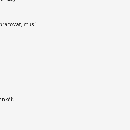
 pracovat, musí
ankéř.