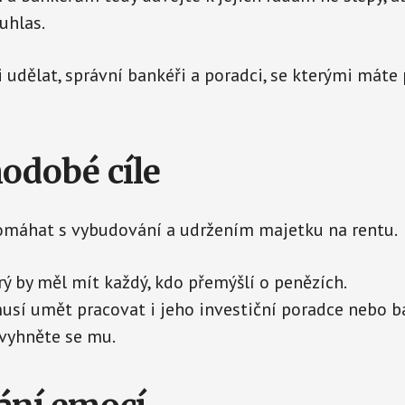
uhlas.
 udělat, správní bankéři a poradci, se kterými máte
hodobé cíle
omáhat s vybudování a udržením majetku na rentu.
erý by měl mít každý, kdo přemýšlí o penězích.
usí umět pracovat i jeho investiční poradce nebo b
 vyhněte se mu.