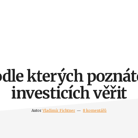
podle kterých pozná
investicích věřit
Autor
Vladimír Fichtner
8 komentářů