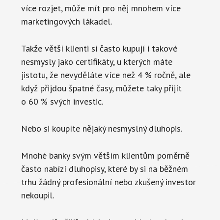
více rozjet, může mít pro něj mnohem více
marketingových lákadel.
Takže větší klienti si často kupují i takové
nesmysly jako certifikáty, u kterých máte
jistotu, že nevyděláte více než 4 % ročně, ale
když přijdou špatné časy, můžete taky přijít
o 60 % svých investic.
Nebo si koupíte nějaký nesmyslný dluhopis.
Mnohé banky svým větším klientům poměrně
často nabízí dluhopisy, které by si na běžném
trhu žádný profesionální nebo zkušený investor
nekoupil.