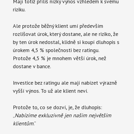
Mají totiž příliš nízký výnos vzhledem k svému
riziku.
Ale protože běžný klient umí především
rozlišovat úrok, který dostane, ale ne riziko, že
by ten úrok nedostal, klidně si koupí dluhopis s
úrokem 4,5 % společnosti bez ratingu.
Protože 4,5 % je mnohem větší úrok, než
dostane v bance.
Investice bez ratingu ale mají nabízet výrazně
vyšší výnos. To už ale klient neví.
Protože to, co se dozví, je, že dluhopis:
„
Nabízíme exkluzivně jen našim největším
klientům
.“