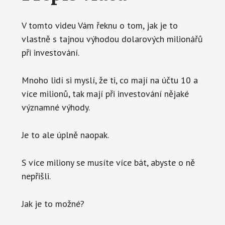
V tomto videu Vám řeknu o tom, jak je to
vlastně s tajnou výhodou dolarových milionářů
při investování.
Mnoho lidí si myslí, že ti, co mají na účtu 10 a
více milionů, tak mají při investování nějaké
významné výhody.
Je to ale úplně naopak.
S více miliony se musíte více bát, abyste o ně
nepřišli.
Jak je to možné?