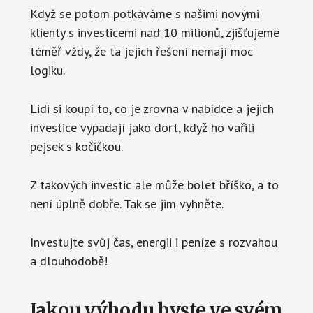
Když se potom potkáváme s našimi novými
klienty s investicemi nad 10 milionů, zjišťujeme
téměř vždy, že ta jejich řešení nemají moc
logiku.
Lidi si koupí to, co je zrovna v nabídce a jejich
investice vypadají jako dort, když ho vařili
pejsek s kočičkou.
Z takových investic ale může bolet bříško, a to
není úplně dobře. Tak se jim vyhněte.
Investujte svůj čas, energii i peníze s rozvahou
a dlouhodobě!
Jakou výhodu byste ve svém