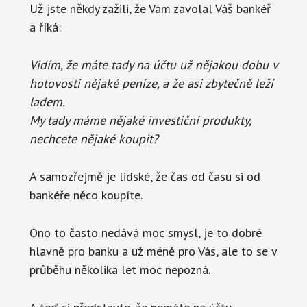
Už jste někdy zažili, že Vám zavolal Váš bankéř
a říká:
Vidím, že máte tady na účtu už nějakou dobu v
hotovosti nějaké peníze, a že asi zbytečně leží
ladem.
My tady máme nějaké investiční produkty,
nechcete nějaké koupit?
A samozřejmě je lidské, že čas od času si od
bankéře něco koupíte.
Ono to často nedává moc smysl, je to dobré
hlavně pro banku a už méně pro Vás, ale to se v
průběhu několika let moc nepozná.