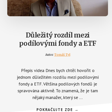
Důležitý rozdíl mezi
podílovými fondy a ETF
Autor
Tomáš Tyl
Přepis videa Dnes bych chtěl hovořit o
jednom důležitém rozdílu mezi podílovými
fondy a ETF. Většina podílových fondů je
spravována aktivně. To znamená, že je tam
nějaký manažer, který se …
ABOUT
POKRAČUJTE ZDE
→