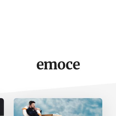
emoce