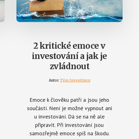
2 kritické emoce v
investování a jak je
zvládnout
Autor
Tým InvestGuru
Emoce k člověku patří a jsou jeho
součástí. Není je možné vypnout ani
u investování. Dá se na ně ale
připravit. Při investování jsou
samozřejmě emoce spíš na škodu.