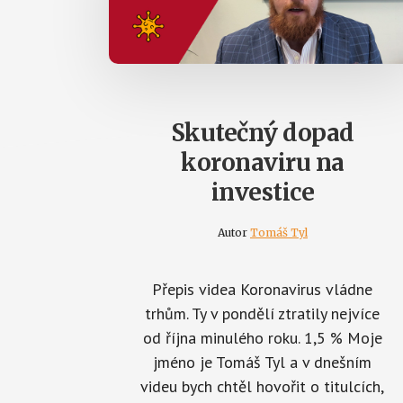
Skutečný dopad
koronaviru na
investice
Autor
Tomáš Tyl
Přepis videa Koronavirus vládne
trhům. Ty v pondělí ztratily nejvíce
od října minulého roku. 1,5 % Moje
jméno je Tomáš Tyl a v dnešním
videu bych chtěl hovořit o titulcích,