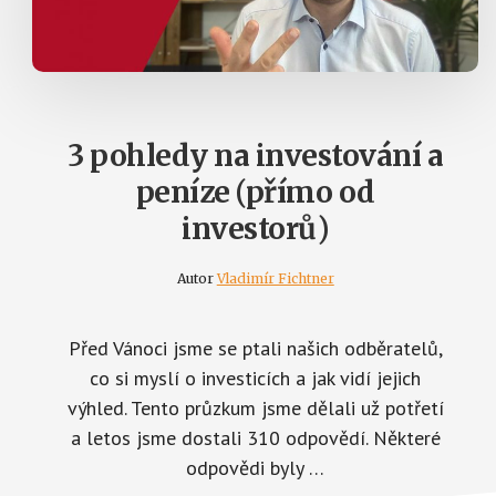
3 pohledy na investování a
peníze (přímo od
investorů)
Autor
Vladimír Fichtner
Před Vánoci jsme se ptali našich odběratelů,
co si myslí o investicích a jak vidí jejich
výhled. Tento průzkum jsme dělali už potřetí
a letos jsme dostali 310 odpovědí. Některé
odpovědi byly …