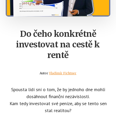
Do čeho konkrétně
investovat na cestě k
rentě
Autor
Vladimír Fichtner
Spousta lidí sní o tom, že by jednoho dne mohli
dosáhnout finanční nezávislosti.
Kam tedy investovat své peníze, aby se tento sen
stal realitou?