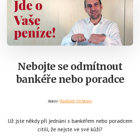
Nebojte se odmítnout
bankéře nebo poradce
Autor
Vladimír Fichtner
Už jste někdy při jednání s bankéřem nebo poradcem
cítili, že nejste ve své kůži?