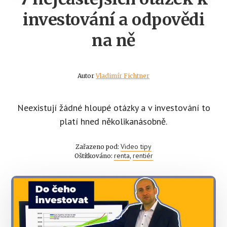
investování a odpovědi
na ně
Autor
Vladimír Fichtner
Neexistují žádné hloupé otázky a v investování to
platí hned několikanásobně.
Video tipy
Zařazeno pod:
renta
rentiér
Oštítkováno:
,