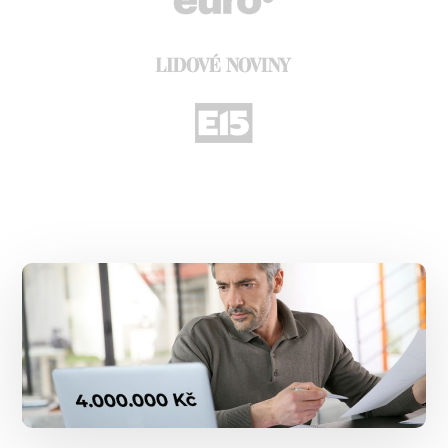
Main
Content