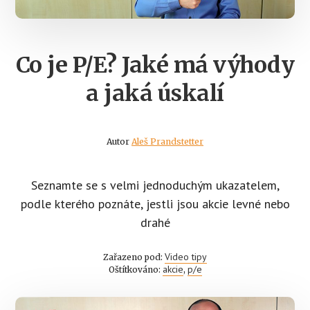
Co je P/E? Jaké má výhody
a jaká úskalí
Autor
Aleš Prandstetter
Seznamte se s velmi jednoduchým ukazatelem,
podle kterého poznáte, jestli jsou akcie levné nebo
drahé
Video tipy
Zařazeno pod:
akcie
p/e
Oštítkováno:
,