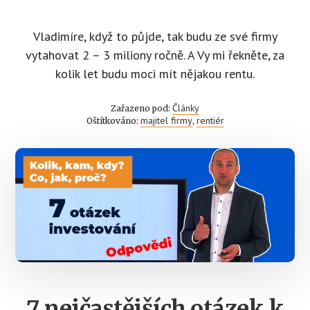
Vladimíre, když to půjde, tak budu ze své firmy
vytahovat 2 – 3 miliony ročně. A Vy mi řekněte, za
kolik let budu moci mít nějakou rentu.
Články
Zařazeno pod:
majitel firmy
rentiér
Oštítkováno:
,
7 nejčastějších otázek k