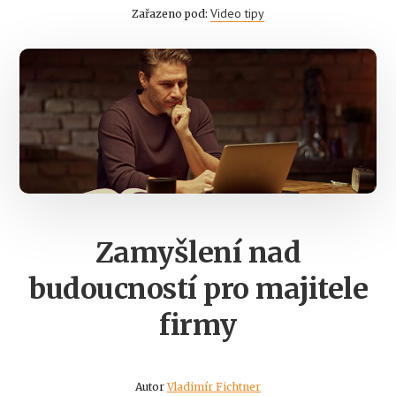
Video tipy
Zařazeno pod:
Zamyšlení nad
budoucností pro majitele
firmy
Autor
Vladimír Fichtner