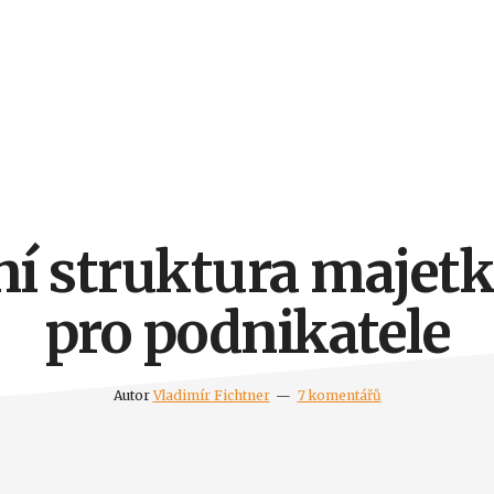
í struktura majetk
pro podnikatele
Autor
Vladimír Fichtner
7 komentářů