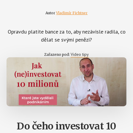
Autor
Vladimír Fichtner
Opravdu platíte bance za to, aby nezávisle radila, co
dělat se svými penězi?
Video tipy
Zařazeno pod:
Do čeho investovat 10