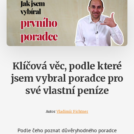
Klíčová věc, podle které
jsem vybral poradce pro
své vlastní peníze
Autor
Vladimír Fichtner
Podle čeho poznat důvěryhodného poradce