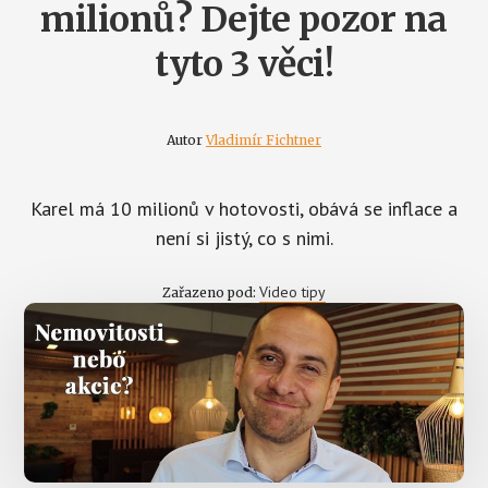
milionů? Dejte pozor na
tyto 3 věci!
Autor
Vladimír Fichtner
Karel má 10 milionů v hotovosti, obává se inflace a
není si jistý, co s nimi.
Video tipy
Zařazeno pod: