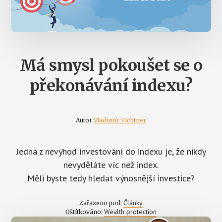
Má smysl pokoušet se o
překonávání indexu?
Autor
Vladimír Fichtner
Jedna z nevýhod investování do indexu je, že nikdy
nevyděláte víc než index.
Měli byste tedy hledat výnosnější investice?
Články
Zařazeno pod:
Wealth protection
Oštítkováno: