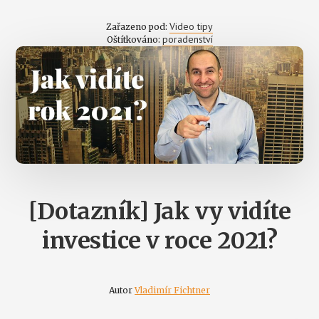
Video tipy
Zařazeno pod:
poradenství
Oštítkováno:
[Dotazník] Jak vy vidíte
investice v roce 2021?
Autor
Vladimír Fichtner