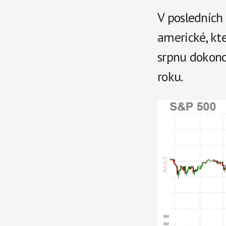
V posledních 
americké, kt
srpnu dokonc
roku.