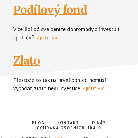
Podílový fond
Více lidí dá své peníze dohromady a investují
společně.
Zjistit víc
Zlato
Přestože to tak na první pohled nemusí
vypadat, zlato není investice.
Zjistit víc
BLOG
KONTAKT
O NÁS
OCHRANA OSOBNÍCH ÚDAJŮ