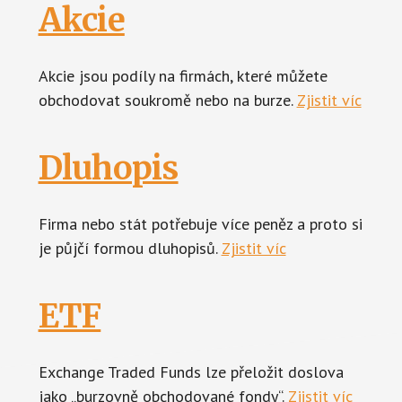
Akcie
Akcie jsou podíly na firmách, které můžete
obchodovat soukromě nebo na burze.
Zjistit víc
Dluhopis
Firma nebo stát potřebuje více peněz a proto si
je půjčí formou dluhopisů.
Zjistit víc
ETF
Exchange Traded Funds lze přeložit doslova
jako „burzovně obchodované fondy“.
Zjistit víc