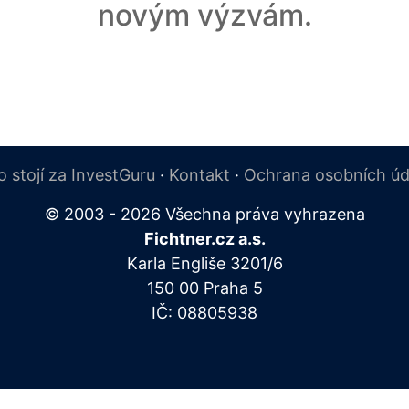
novým výzvám.
o stojí za InvestGuru
·
Kontakt
·
Ochrana osobních úd
© 2003 - 2026 Všechna práva vyhrazena
Fichtner.cz a.s.
Karla Engliše 3201/6
150 00 Praha 5
IČ: 08805938